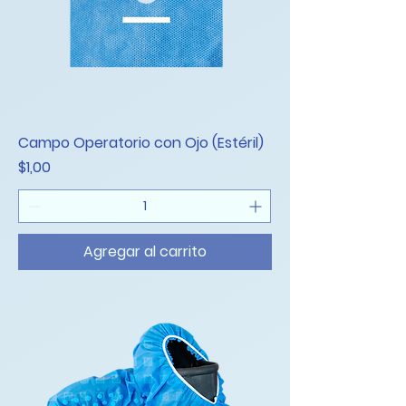
Campo Operatorio con Ojo (Estéril)
Precio
$1,00
Agregar al carrito