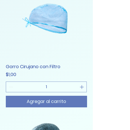
Gorro Cirujano con Filtro
Precio
$1,00
Agregar al carrito