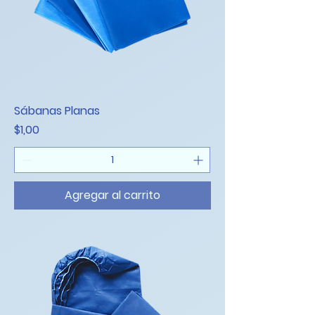
Sábanas Planas
Precio
$1,00
Agregar al carrito