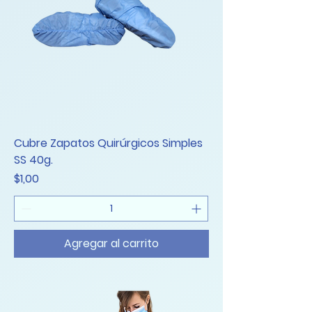
Cubre Zapatos Quirúrgicos Simples
SS 40g.
Precio
$1,00
Agregar al carrito