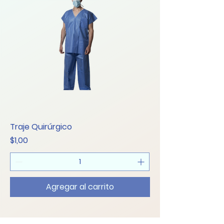
Traje Quirúrgico
Precio
$1,00
Agregar al carrito