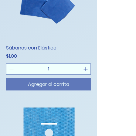
Sábanas con Elástico
Precio
$1,00
Agregar al carrito