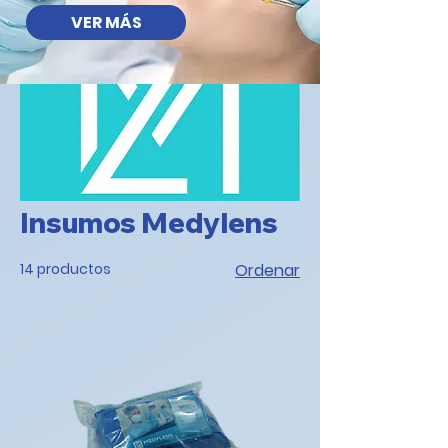
VER MÁS
Inicio
Insumos Medylens
Insumos Medylens
14 productos
Ordenar