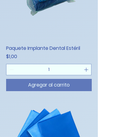
Paquete Implante Dental Estéril
Precio
$1,00
Agregar al carrito