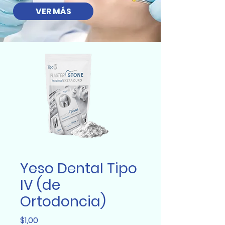
VER MÁS
Yeso Dental Tipo
IV (de
Ortodoncia)
Precio
$1,00