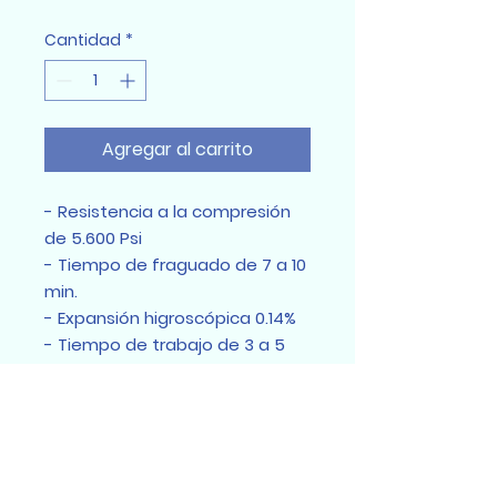
Cantidad
*
Agregar al carrito
- Resistencia a la compresión
de 5.600 Psi
- Tiempo de fraguado de 7 a 10
min.
- Expansión higroscópica 0.14%
- Tiempo de trabajo de 3 a 5
min.
- Proporción agua/polvo
25ml/100gr