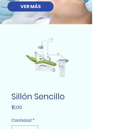
VER MÁS
Sillón Sencillo
Precio
$1,00
Cantidad
*