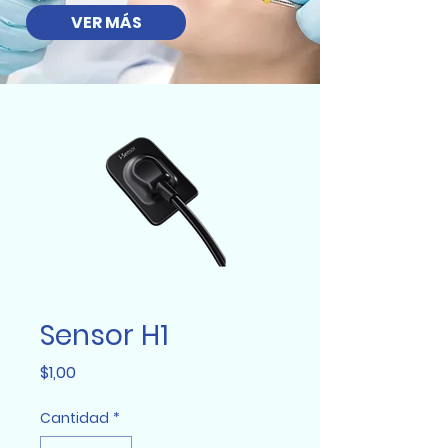
VER MÁS
Sensor H1
Precio
$1,00
Cantidad
*