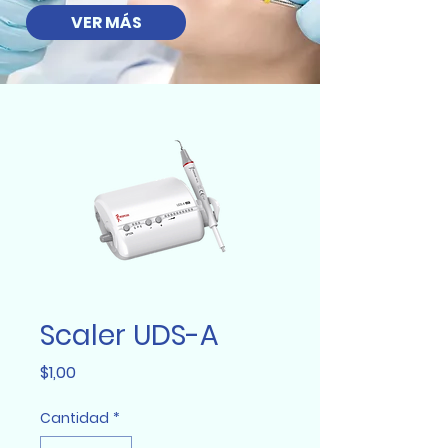
VER MÁS
Scaler UDS-A
Precio
$1,00
Cantidad
*