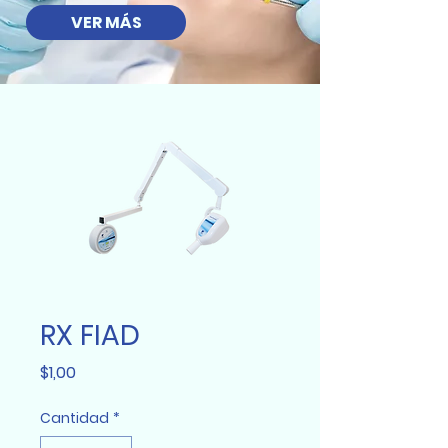
VER MÁS
RX FIAD
Precio
$1,00
Cantidad
*