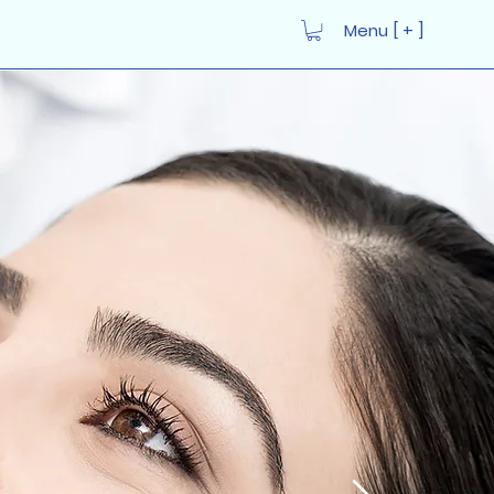
Menu [ + ]
Iniciar sesión