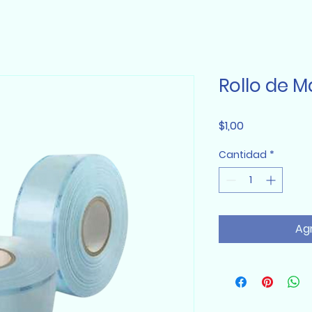
Rollo de 
Precio
$1,00
Cantidad
*
Agr