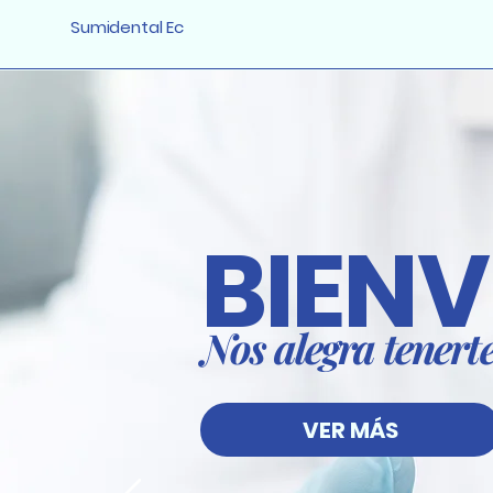
Sumidental Ec
BIEN
Nos alegra tenert
VER MÁS