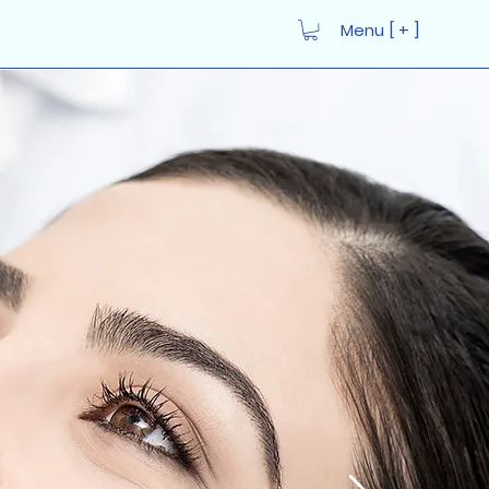
Menu [ + ]
Iniciar sesión