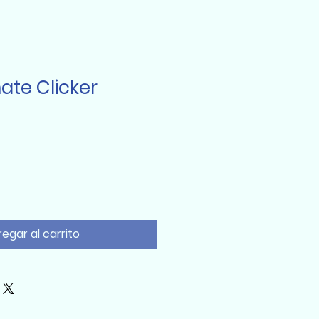
mate Clicker
egar al carrito