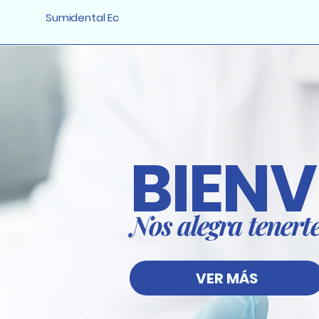
Sumidental Ec
BIEN
Nos alegra tenert
VER MÁS