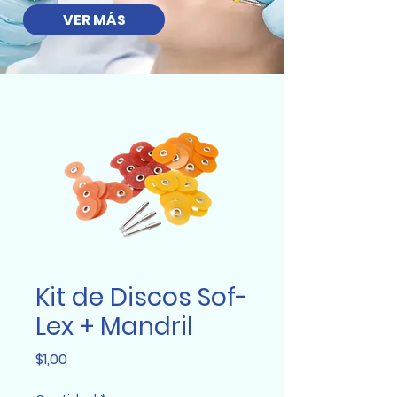
VER MÁS
Kit de Discos Sof-
Lex + Mandril
Precio
$1,00