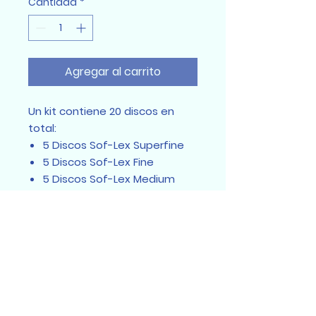
Cantidad
*
Agregar al carrito
Un kit contiene 20 discos en
total:
5 Discos Sof-Lex Superfine
5 Discos Sof-Lex Fine
5 Discos Sof-Lex Medium
5 Discos Sof-Lex Grueso
1 Mandril
Sumidental Ec