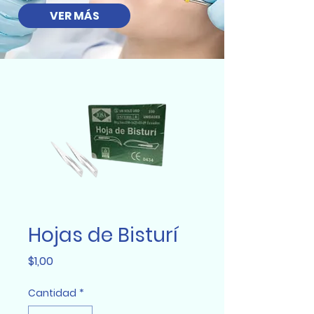
VER MÁS
Hojas de Bisturí
Precio
$1,00
Cantidad
*