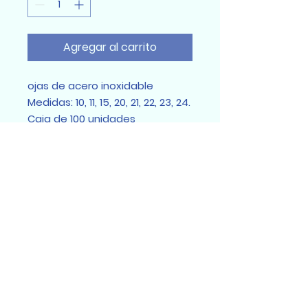
Agregar al carrito
ojas de acero inoxidable
Medidas: 10, 11, 15, 20, 21, 22, 23, 24.
Caja de 100 unidades
Sumidental Ec
Sumidental Ec 2025
Todos los derechos reservados