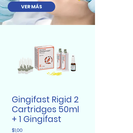
VER MÁS
Gingifast Rigid 2
Cartridges 50ml
+ 1 Gingifast
Precio
$1,00