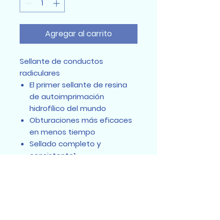
Agregar al carrito
Sellante de conductos
radiculares
El primer sellante de resina
de autoimprimación
hidrofílico del mundo
Obturaciones más eficaces
en menos tiempo
Sellado completo y
consistente1
Misma radiopacidad que la
gutapercha