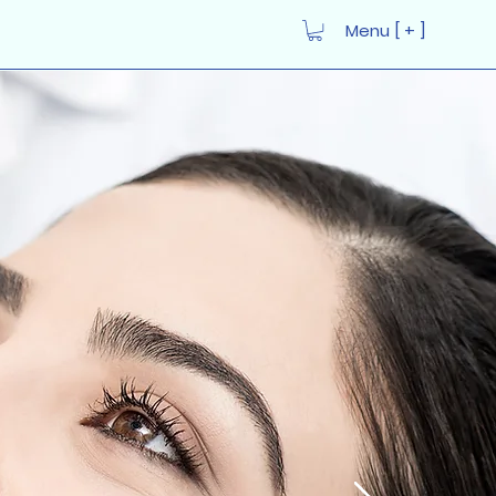
Menu [ + ]
Iniciar sesión