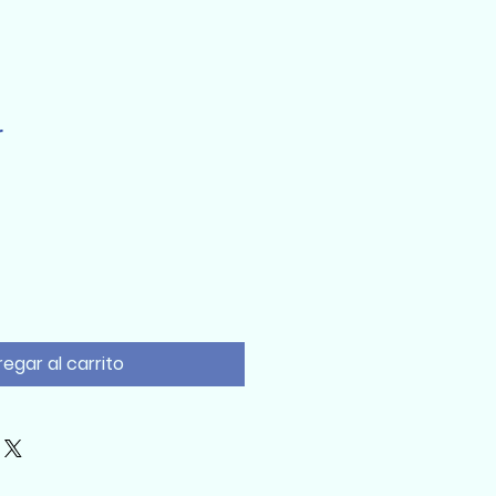
r
egar al carrito