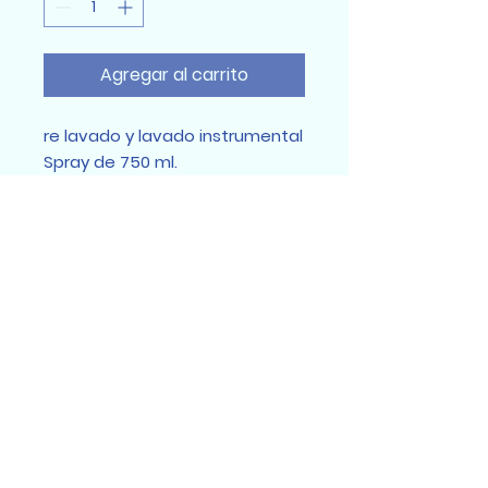
Agregar al carrito
re lavado y lavado instrumental
Spray de 750 ml.
Sumidental Ec
Sumidental Ec 2025
Todos los derechos reservados