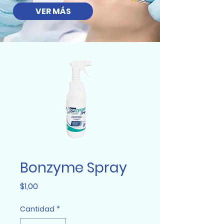
VER MÁS
Bonzyme Spray
Precio
$1,00
Cantidad
*