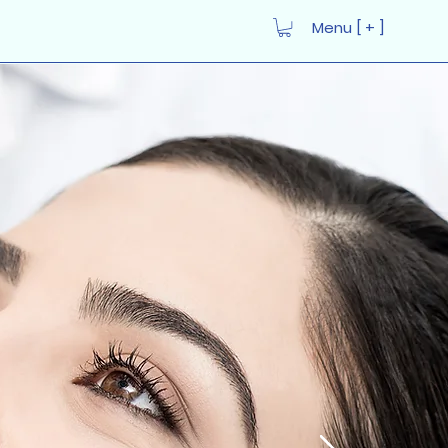
Menu [ + ]
Iniciar sesión