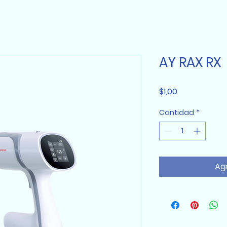
AY RAX RX
Precio
$1,00
Cantidad
*
Agr