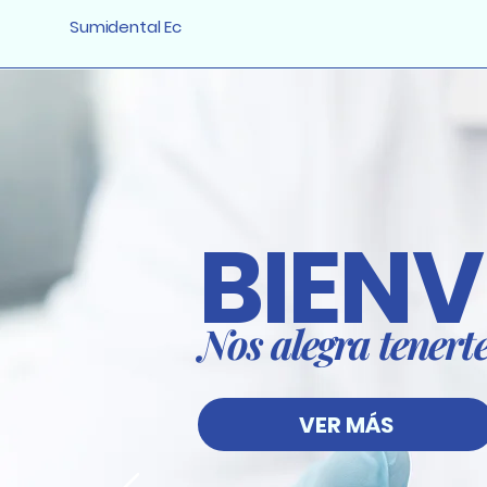
Sumidental Ec
BIEN
Nos alegra tenert
VER MÁS